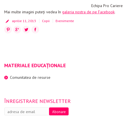
Echipa Pro Cariere
Mai multe imagini puteţi vedea în
galeria nostra de pe Facebook
.
aprilie 11, 2013
Copii
Evenimente
Pinterest
Google+
Twitter
Facebook
MATERIALE EDUCAȚIONALE
Comunitatea de resurse
ÎNREGISTRARE NEWSLETTER