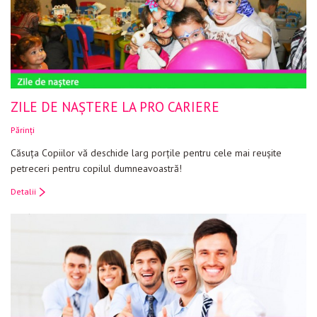
ZILE DE NAȘTERE LA PRO CARIERE
Părinți
Căsuţa Copiilor vă deschide larg porţile pentru cele mai reuşite
petreceri pentru copilul dumneavoastră!
Detalii