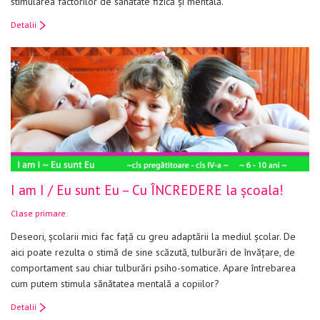
stimularea factorilor de sănătate fizică şi mentală.
Detalii
I am I / Eu sunt Eu – Cu ÎNCREDERE la școala!
Clase primare
Deseori, școlarii mici fac față cu greu adaptării la mediul școlar. De
aici poate rezulta o stimă de sine scăzută, tulburări de învățare, de
comportament sau chiar tulburări psiho-somatice. Apare întrebarea
cum putem stimula sănătatea mentală a copiilor?
Detalii