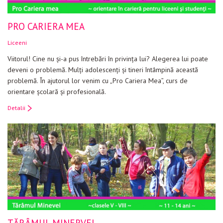
PRO CARIERA MEA
Liceeni
Viitorul! Cine nu şi-a pus întrebări în privinţa lui? Alegerea lui poate
deveni o problemă. Mulţi adolescenţi şi tineri întâmpină această
problemă. În ajutorul lor venim cu „Pro Cariera Mea”, curs de
orientare şcolară şi profesională.
Detalii
TĂRÂMUL MINERVEI