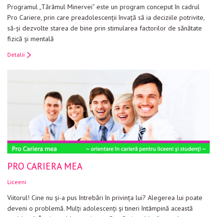
Programul „Tărâmul Minervei” este un program conceput în cadrul
Pro Cariere, prin care preadolescenţii învaţă să ia deciziile potrivite,
să-şi dezvolte starea de bine prin stimularea factorilor de sănătate
fizică şi mentală
Detalii
PRO CARIERA MEA
Liceeni
Viitorul! Cine nu şi-a pus întrebări în privinţa lui? Alegerea lui poate
deveni o problemă. Mulţi adolescenţi şi tineri întâmpină această