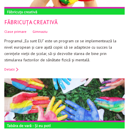
FĂBRICUȚA CREATIVĂ
Clase primare
Gimnaziu
Programul „Eu sunt EU” este un program ce se implementează la
nivel european şi care ajută copiii: să se adapteze cu succes la
cerinţele vieţii de şcolar, să-şi dezvolte starea de bine prin
stimularea factorilor de sănătate fizică şi mentală.
Detalii