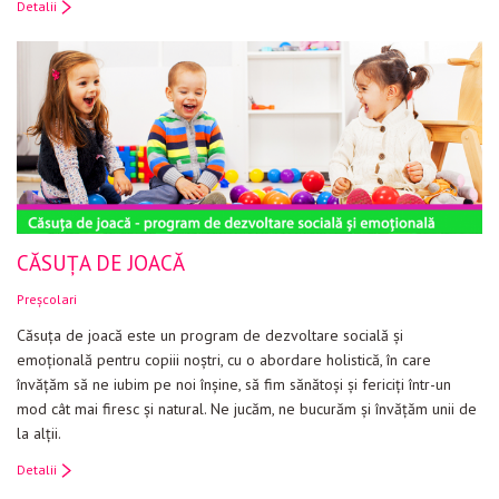
Detalii
CĂSUȚA DE JOACĂ
Preșcolari
Căsuța de joacă este un program de dezvoltare socială și
emoțională pentru copiii noștri, cu o abordare holistică, în care
învățăm să ne iubim pe noi înșine, să fim sănătoși și fericiți într-un
mod cât mai firesc și natural. Ne jucăm, ne bucurăm și învățăm unii de
la alții.
Detalii