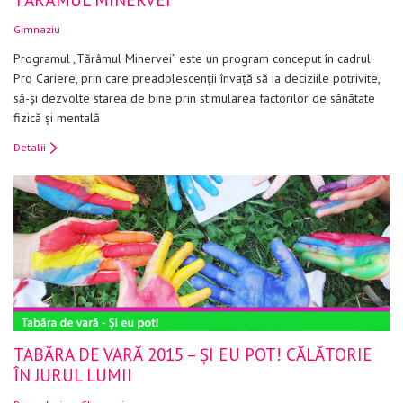
Gimnaziu
Programul „Tărâmul Minervei” este un program conceput în cadrul
Pro Cariere, prin care preadolescenţii învaţă să ia deciziile potrivite,
să-şi dezvolte starea de bine prin stimularea factorilor de sănătate
fizică şi mentală
Detalii
TABĂRA DE VARĂ 2015 – ȘI EU POT! CĂLĂTORIE
ÎN JURUL LUMII