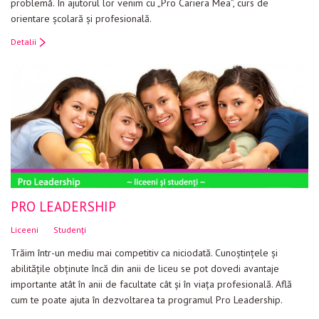
problemă. În ajutorul lor venim cu „Pro Cariera Mea”, curs de
orientare şcolară şi profesională.
Detalii
PRO LEADERSHIP
Liceeni
Studenți
Trăim într-un mediu mai competitiv ca niciodată. Cunoștințele și
abilitățile obținute încă din anii de liceu se pot dovedi avantaje
importante atât în anii de facultate cât și în viața profesională. Află
cum te poate ajuta în dezvoltarea ta programul Pro Leadership.