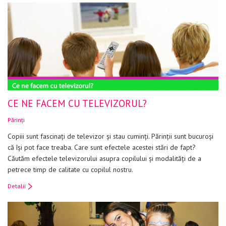
CE NE FACEM CU TELEVIZORUL?
Părinți
Copiii sunt fascinaţi de televizor şi stau cuminţi. Părinţii sunt bucuroşi
că îşi pot face treaba. Care sunt efectele acestei stări de fapt?
Căutăm efectele televizorului asupra copilului şi modalităţi de a
petrece timp de calitate cu copilul nostru.
Detalii