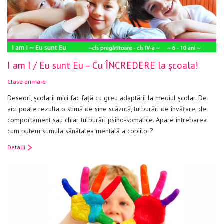
I am I / Eu sunt Eu – Cu ÎNCREDERE la școala!
Clase primare
Deseori, școlarii mici fac față cu greu adaptării la mediul școlar. De
aici poate rezulta o stimă de sine scăzută, tulburări de învățare, de
comportament sau chiar tulburări psiho-somatice. Apare întrebarea
cum putem stimula sănătatea mentală a copiilor?
Detalii