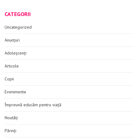
CATEGORII
Uncategorized
Anunțuri
Adoleșcenți
Articole
Copii
Evenimente
Împreună educăm pentru viață
Noutăți
Părinți