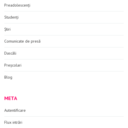
Preadolescenți
Studenți
Știri
Comunicate de presă
Dascăli
Preșcolari
Blog
META
Autentificare
Flux intrări