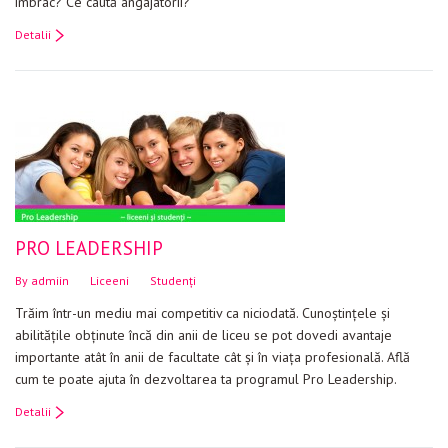
îmbrac? Ce caută angajatorii?
Detalii
PRO LEADERSHIP
By
admiin
Liceeni
Studenți
Trăim într-un mediu mai competitiv ca niciodată. Cunoștințele și
abilitățile obținute încă din anii de liceu se pot dovedi avantaje
importante atât în anii de facultate cât și în viața profesională. Află
cum te poate ajuta în dezvoltarea ta programul Pro Leadership.
Detalii