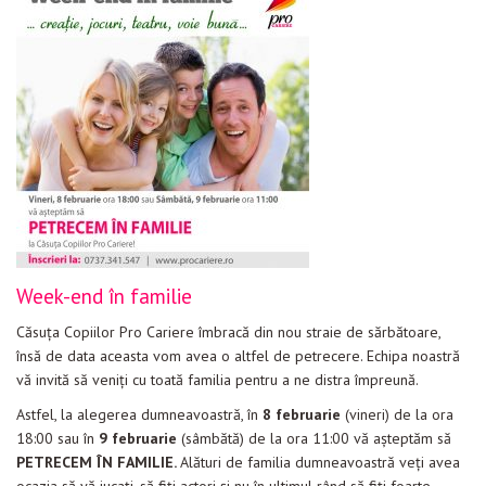
Week-end în familie
Căsuţa Copiilor Pro Cariere îmbracă din nou straie de sărbătoare,
însă de data aceasta vom avea o altfel de petrecere. Echipa noastră
vă invită să veniți cu toată familia pentru a ne distra împreună.
Astfel, la alegerea dumneavoastră, în
8 februarie
(vineri) de la ora
18:00 sau în
9 februarie
(sâmbătă) de la ora 11:00 vă aşteptăm să
PETRECEM ÎN FAMILIE.
Alături de familia dumneavoastră veţi avea