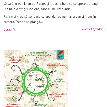
să sară în pat. Îl iau pe Rafael și îl duc la baie să se spele pe dinți.
Din baie o strig și pe Ana, care nu îmi răspunde.
Rafa mai vrea să se joace cu apa, dar eu nu mai vreau și îl duc în
cameră. Începe să plângă…
aprilie 20, 2015
Detalii