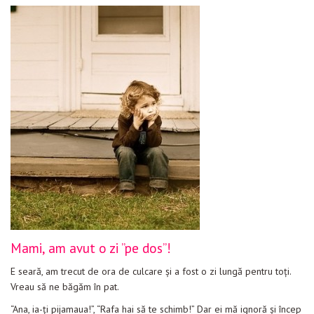
Mami, am avut o zi ”pe dos”!
E seară, am trecut de ora de culcare și a fost o zi lungă pentru toți.
Vreau să ne băgăm în pat.
“Ana, ia-ți pijamaua!”, “Rafa hai să te schimb!” Dar ei mă ignoră și încep