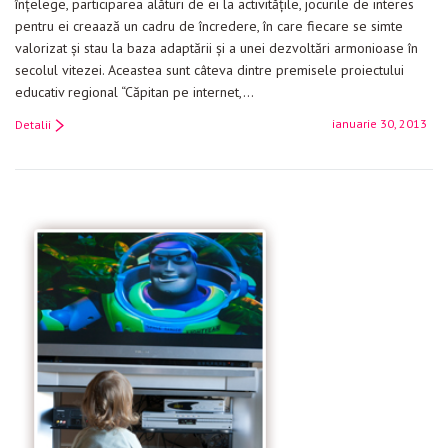
înţelege, participarea alături de ei la activităţile, jocurile de interes
pentru ei creaază un cadru de încredere, în care fiecare se simte
valorizat şi stau la baza adaptării şi a unei dezvoltări armonioase în
secolul vitezei. Aceastea sunt câteva dintre premisele proiectului
educativ regional “Căpitan pe internet,…
ianuarie 30, 2013
Detalii