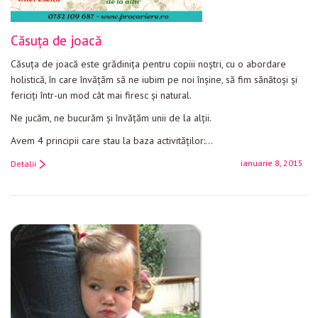
Căsuța de joacă
Căsuța de joacă este grădinița pentru copiii noștri, cu o abordare
holistică, în care învățăm să ne iubim pe noi înșine, să fim sănătoși și
fericiți într-un mod cât mai firesc și natural.
Ne jucăm, ne bucurăm și învățăm unii de la alții.
Avem 4 principii care stau la baza activităților:…
ianuarie 8, 2015
Detalii