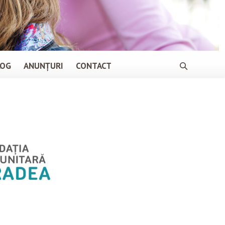
LOG
ANUNȚURI
CONTACT