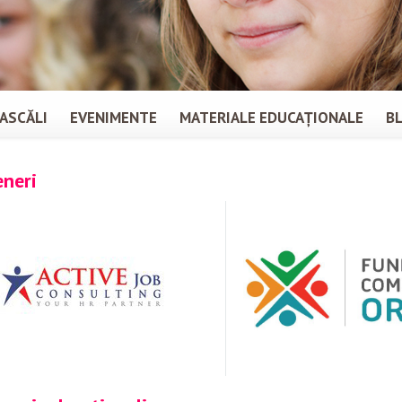
ASCĂLI
EVENIMENTE
MATERIALE EDUCAȚIONALE
B
eneri