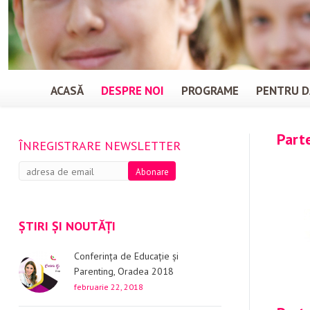
ACASĂ
DESPRE NOI
PROGRAME
PENTRU D
Part
ÎNREGISTRARE NEWSLETTER
ȘTIRI ȘI NOUTĂȚI
Conferința de Educație și
Parenting, Oradea 2018
februarie 22, 2018