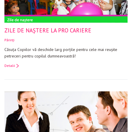
ZILE DE NAȘTERE LA PRO CARIERE
Părinți
Căsuţa Copiilor vă deschide larg porţile pentru cele mai reuşite
petreceri pentru copilul dumneavoastră!
Detalii