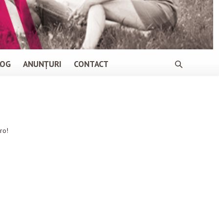
LOG
ANUNȚURI
CONTACT
ro!