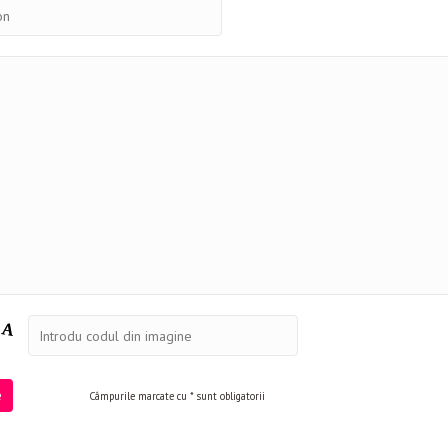
Câmpurile marcate cu * sunt obligatorii