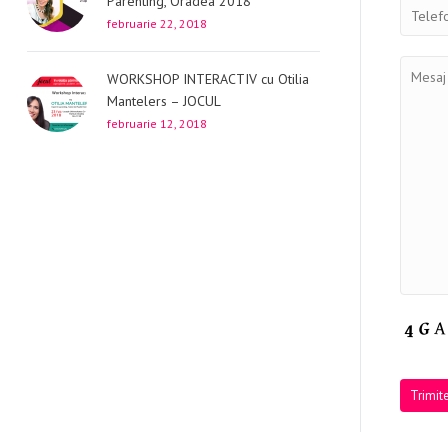
Parenting, Oradea 2018
februarie 22, 2018
WORKSHOP INTERACTIV cu Otilia
Mantelers – JOCUL
februarie 12, 2018