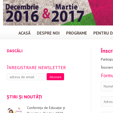
ACASĂ
DESPRE NOI
PROGRAME
PENTRU D
Însc
DASCĂLI
Partici
ÎNREGISTRARE NEWSLETTER
Înscrier
Formu
ȘTIRI ȘI NOUTĂȚI
Conferința de Educație și