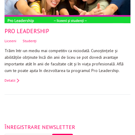
PRO LEADERSHIP
Liceeni
Studenți
Trăim într-un mediu mai competitiv ca niciodată. Cunoștințele și
abilitățile obținute încă din anii de liceu se pot dovedi avantaje
importante atât în anii de facultate cât și în viața profesională. Află
cum te poate ajuta în dezvoltarea ta programul Pro Leadership.
Detalii
ÎNREGISTRARE NEWSLETTER