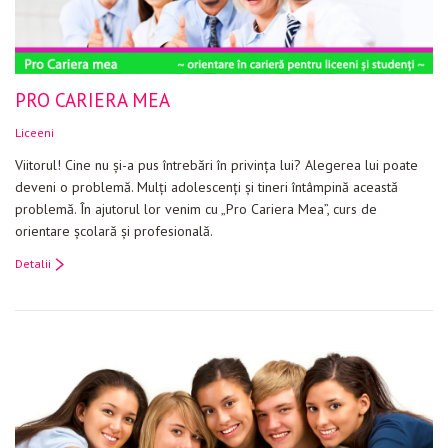
Evenimente
Materiale educaționale
PRO CARIERA MEA
Blog
Liceeni
Anunțuri
Viitorul! Cine nu şi-a pus întrebări în privinţa lui? Alegerea lui poate
Contact
deveni o problemă. Mulţi adolescenţi şi tineri întâmpină această
problemă. În ajutorul lor venim cu „Pro Cariera Mea”, curs de
orientare şcolară şi profesională.
Detalii