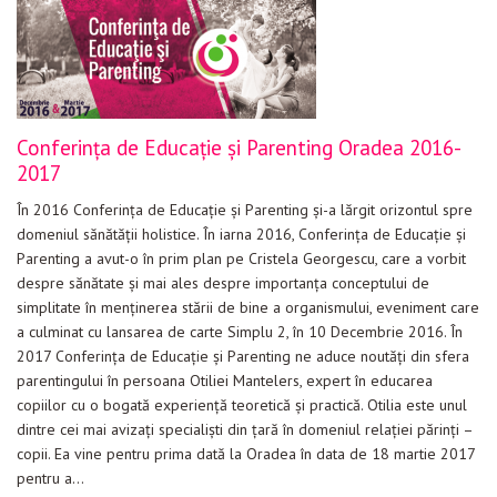
Conferința de Educație și Parenting Oradea 2016-
2017
În 2016 Conferința de Educație și Parenting și-a lărgit orizontul spre
domeniul sănătății holistice. În iarna 2016, Conferința de Educație și
Parenting a avut-o în prim plan pe Cristela Georgescu, care a vorbit
despre sănătate și mai ales despre importanța conceptului de
simplitate în menținerea stării de bine a organismului, eveniment care
a culminat cu lansarea de carte Simplu 2, în 10 Decembrie 2016. În
2017 Conferința de Educație și Parenting ne aduce noutăți din sfera
parentingului în persoana Otiliei Mantelers, expert în educarea
copiilor cu o bogată experiență teoretică și practică. Otilia este unul
dintre cei mai avizați specialiști din țară în domeniul relaţiei părinți –
copii. Ea vine pentru prima dată la Oradea în data de 18 martie 2017
pentru a…