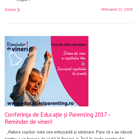
februarie 12, 2018
Detalii
Conferința de Educație și Parenting 2017 –
Reminder de vineri!
„Natura copiilor este una entuziastă și iubitoare. Pare că s-au născut
pentru a se bucura de viață în fiecare zi. Însă în ciuda acestui dar