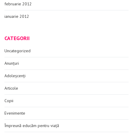
februarie 2012
ianuarie 2012
CATEGORII
Uncategorized
Anunțuri
Adoleșcenți
Articole
Copii
Evenimente
Împreună educăm pentru viață