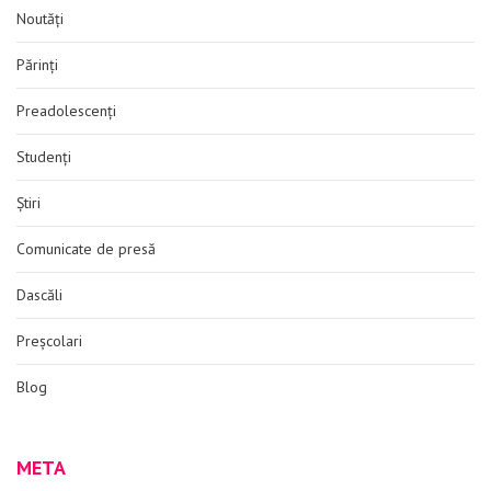
Noutăți
Părinți
Preadolescenți
Studenți
Știri
Comunicate de presă
Dascăli
Preșcolari
Blog
META