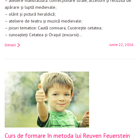
– ateliere manufactură: confecționare straie, accesorii și recuzită de
apărare și luptă medievale;
– olărit și pictură heraldică;
– ateliere de teatru și muzică medievale;
– jocuri tematice: Caută comoara, Cucerește cetatea;
– cunoaște­ți Cetatea și Orașul (excursii)…
iunie 22, 2016
Detalii
Curs de formare în metoda lui Reuven Feuerstein