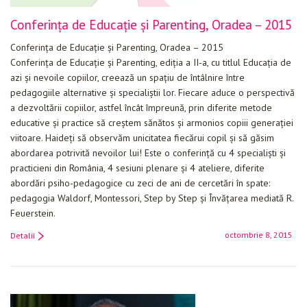
Conferința de Educație și Parenting, Oradea – 2015
Conferința de Educație și Parenting, Oradea – 2015
Conferința de Educație și Parenting, ediția a II-a, cu titlul Educația de
azi și nevoile copiilor, creează un spațiu de întâlnire între
pedagogiile alternative și specialiștii lor. Fiecare aduce o perspectivă
a dezvoltării copiilor, astfel încât împreună, prin diferite metode
educative și practice să creștem sănătos și armonios copiii generației
viitoare. Haideți să observăm unicitatea fiecărui copil și să găsim
abordarea potrivită nevoilor lui! Este o conferință cu 4 specialiști și
practicieni din România, 4 sesiuni plenare și 4 ateliere, diferite
abordări psiho-pedagogice cu zeci de ani de cercetări în spate:
pedagogia Waldorf, Montessori, Step by Step și Învățarea mediată R.
Feuerstein.
octombrie 8, 2015
Detalii