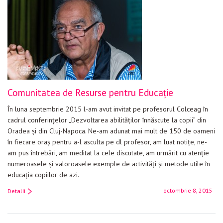
Comunitatea de Resurse pentru Educație
În luna septembrie 2015 l-am avut invitat pe profesorul Colceag în
cadrul conferințelor „Dezvoltarea abilităților înnăscute la copii” din
Oradea și din Cluj-Napoca. Ne-am adunat mai mult de 150 de oameni
în fiecare oraș pentru a-l asculta pe dl profesor, am luat notițe, ne-
am pus întrebări, am meditat la cele discutate, am urmărit cu atenție
numeroasele și valoroasele exemple de activități și metode utile în
educația copiilor de azi.
octombrie 8, 2015
Detalii