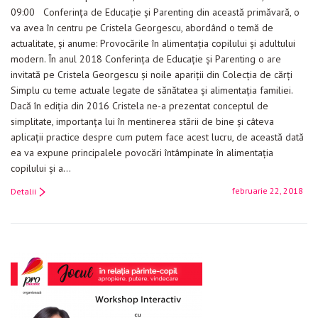
09:00 Conferința de Educație și Parenting din această primăvară, o
va avea în centru pe Cristela Georgescu, abordând o temă de
actualitate, și anume: Provocările în alimentația copilului și adultului
modern. În anul 2018 Conferința de Educație și Parenting o are
invitată pe Cristela Georgescu și noile apariții din Colecția de cărți
Simplu cu teme actuale legate de sănătatea și alimentația familiei.
Dacă în ediția din 2016 Cristela ne-a prezentat conceptul de
simplitate, importanța lui în mentinerea stării de bine și câteva
aplicații practice despre cum putem face acest lucru, de această dată
ea va expune principalele povocări întâmpinate în alimentația
copilului și a…
februarie 22, 2018
Detalii