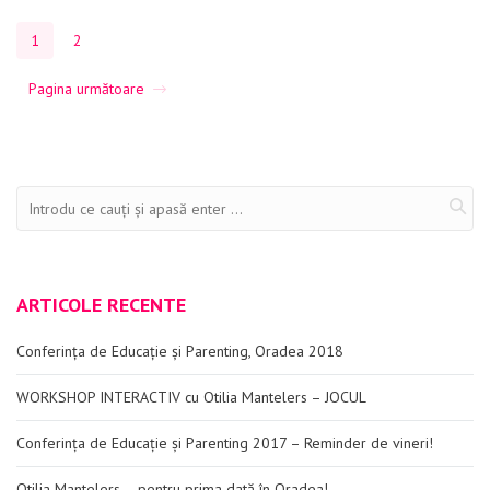
1
2
Pagina următoare
ARTICOLE RECENTE
Conferința de Educație și Parenting, Oradea 2018
WORKSHOP INTERACTIV cu Otilia Mantelers – JOCUL
Conferința de Educație și Parenting 2017 – Reminder de vineri!
Otilia Mantelers – pentru prima dată în Oradea!