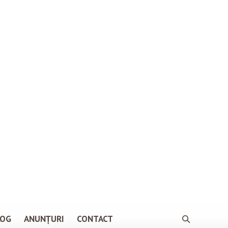
LOG
ANUNȚURI
CONTACT