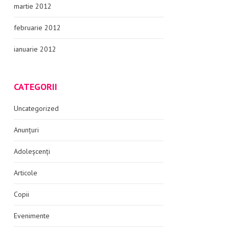
martie 2012
februarie 2012
ianuarie 2012
CATEGORII
Uncategorized
Anunțuri
Adoleșcenți
Articole
Copii
Evenimente