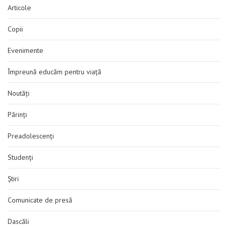
Articole
Copii
Evenimente
Împreună educăm pentru viață
Noutăți
Părinți
Preadolescenți
Studenți
Știri
Comunicate de presă
Dascăli