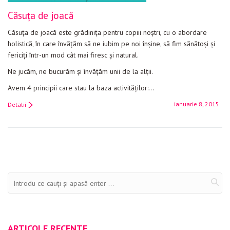
Căsuța de joacă
Căsuța de joacă este grădinița pentru copiii noștri, cu o abordare
holistică, în care învățăm să ne iubim pe noi înșine, să fim sănătoși și
fericiți într-un mod cât mai firesc și natural.
Ne jucăm, ne bucurăm și învățăm unii de la alții.
Avem 4 principii care stau la baza activităților:…
ianuarie 8, 2015
Detalii
ARTICOLE RECENTE