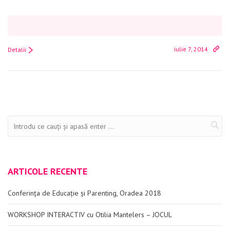
iulie 7, 2014
Detalii
ARTICOLE RECENTE
Conferința de Educație și Parenting, Oradea 2018
WORKSHOP INTERACTIV cu Otilia Mantelers – JOCUL