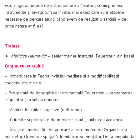
Este singura metodă de instrumentare a învățării, copiii primesc
instrumente și invață cum să învețe, mai exact care sunt etapele
necesare de percurs atunci când avem de realizat o sarcină – de
orice natura ar fi ea!
Trainer:
Maricica Haimovici
– senior trainer Institutul Feuerstein din Israel
Conținutul cursului:
– Introducere în Teoria învăţării mediate şi a modificabilității
cognitiv- structurale;
– Programul de Îmbogăţire Instrumentală Feuerstein – prezentarea
scopurilor şi a sub-scopurilor;
– Analiza funcţiilor cognitive (deficiente).
– Criteriile şi principiile de mediere, rolul şi utilitatea acestora.
– Însuşirea modalităţii de aplicare a instrumentelor: Organizarea
punctelor, Orientare spațială, Identificarea emoțiilor, De la empatie la