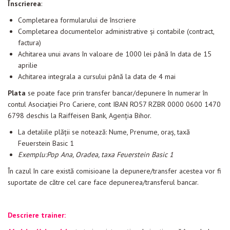
Înscrierea
:
Completarea formularului de înscriere
Completarea documentelor administrative și contabile (contract,
factura)
Achitarea unui avans în valoare de 1000 lei până în data de 15
aprilie
Achitarea integrala a cursului până la data de 4 mai
Plata
se poate face prin transfer bancar/depunere în numerar în
contul Asociației Pro Cariere, cont IBAN RO57 RZBR 0000 0600 1470
6798 deschis la Raiffeisen Bank, Agenția Bihor.
La detaliile plății se notează: Nume, Prenume, oraș, taxă
Feuerstein Basic 1
Exemplu:
Pop Ana, Oradea, taxa Feuerstein Basic 1
În cazul în care există comisioane la depunere/transfer acestea vor fi
suportate de către cel care face depunerea/transferul bancar.
Descriere trainer: