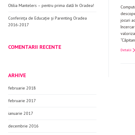
Otilia Mantelers – pentru prima dată în Oradea!
Computer
descoper
Conferința de Educație și Parenting Oradea
jocuri a
2016-2017
încercar
valoriza
“Căpitan
COMENTARII RECENTE
Detalii
ARHIVE
februarie 2018
februarie 2017
ianuarie 2017
decembrie 2016