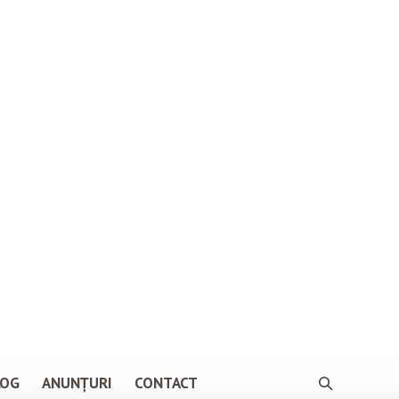
LOG
ANUNȚURI
CONTACT