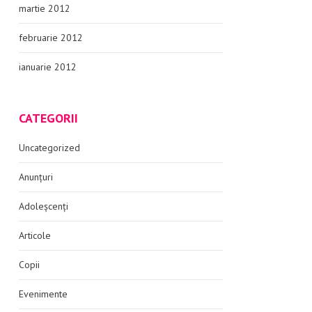
martie 2012
februarie 2012
ianuarie 2012
CATEGORII
Uncategorized
Anunțuri
Adoleșcenți
Articole
Copii
Evenimente