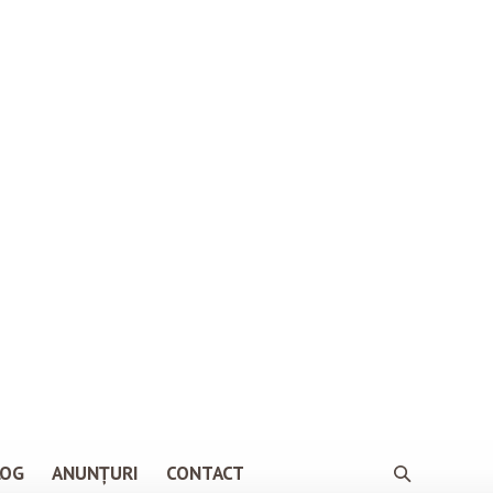
LOG
ANUNȚURI
CONTACT