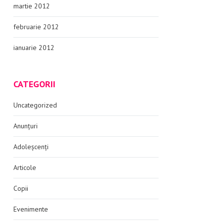
martie 2012
februarie 2012
ianuarie 2012
CATEGORII
Uncategorized
Anunțuri
Adoleșcenți
Articole
Copii
Evenimente