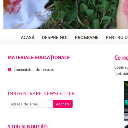
ACASĂ
DESPRE NOI
PROGRAME
PENTRU D
Ce n
MATERIALE EDUCAȚIONALE
Copiii s
Comunitatea de resurse
fapt, ad
ÎNREGISTRARE NEWSLETTER
ȘTIRI ȘI NOUTĂȚI