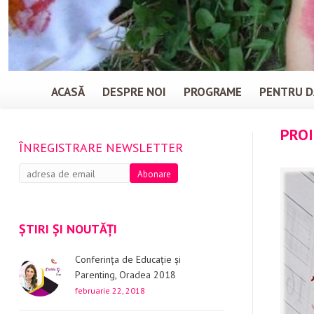
ACASĂ
DESPRE NOI
PROGRAME
PENTRU D
PROI
ÎNREGISTRARE NEWSLETTER
ȘTIRI ȘI NOUTĂȚI
Conferința de Educație și
Parenting, Oradea 2018
februarie 22, 2018