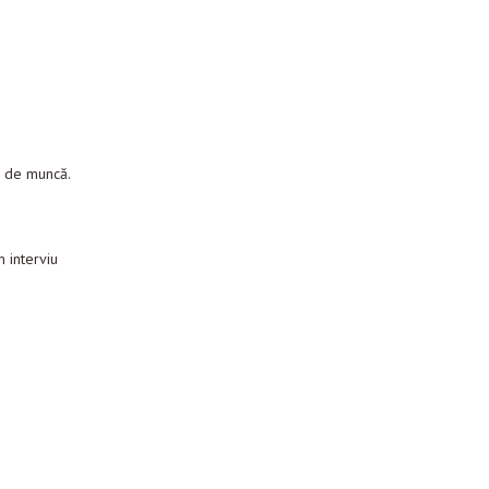
c de muncă.
n interviu