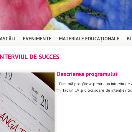
ASCĂLI
EVENIMENTE
MATERIALE EDUCAȚIONALE
B
NTERVIUL DE SUCCES
Descrierea programului
Cum mă pregătesc pentru un interviu de a
îmi fac un CV şi o Scrisoare de intenţie? S