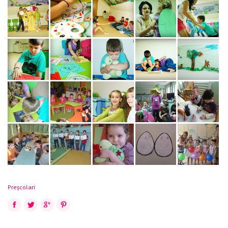
Preșcolari
Facebook
Twitter
Google+
Pinterest