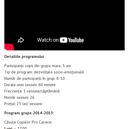
Detaliile programului
Participanţi: copii din grupa mare, 5 ani
Tip de program: dezvoltare socio-emoțională
Număr de participanţi în grup: 8-10
Durata unei sesiuni: 60 minute
Frecvenţa: 1 sesiune/săptămână
Număr sesiuni: 26
Prețul: 25 lei/ sesiune
Program grupe 2014-2015:
Căsuţa Copiilor Pro Cariere:
Luni
– 17.00