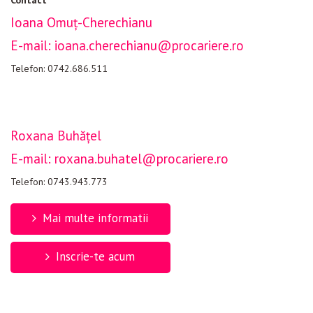
Contact
Ioana Omuț-Cherechianu
E-mail: ioana.cherechianu@procariere.ro
Telefon: 0742.686.511
Roxana Buhățel
E-mail: roxana.buhatel@procariere.ro
Telefon: 0743.943.773
Mai multe informatii
Inscrie-te acum