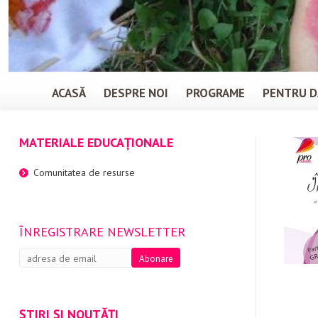
ACASĂ
DESPRE NOI
PROGRAME
PENTRU D
MATERIALE EDUCAȚIONALE
Comunitatea de resurse
ÎNREGISTRARE NEWSLETTER
ȘTIRI ȘI NOUTĂȚI