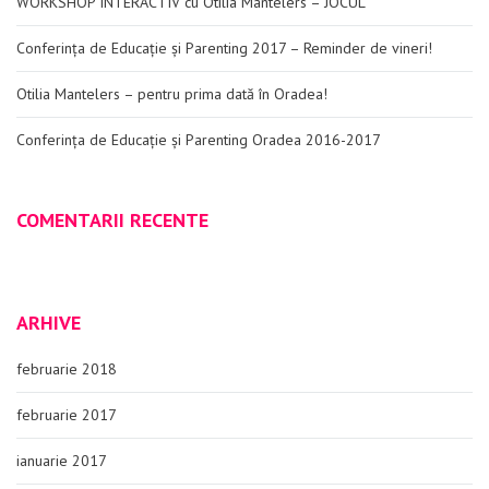
WORKSHOP INTERACTIV cu Otilia Mantelers – JOCUL
Conferința de Educație și Parenting 2017 – Reminder de vineri!
Otilia Mantelers – pentru prima dată în Oradea!
Conferința de Educație și Parenting Oradea 2016-2017
COMENTARII RECENTE
ARHIVE
februarie 2018
februarie 2017
ianuarie 2017