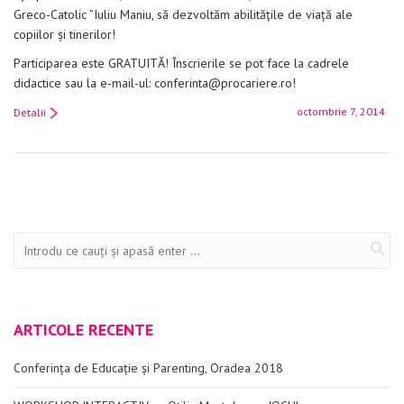
Greco-Catolic ”Iuliu Maniu, să dezvoltăm abilitățile de viață ale
copiilor și tinerilor!
Participarea este GRATUITĂ! Înscrierile se pot face la cadrele
didactice sau la e-mail-ul: conferinta@procariere.ro!
octombrie 7, 2014
Detalii
ARTICOLE RECENTE
Conferința de Educație și Parenting, Oradea 2018