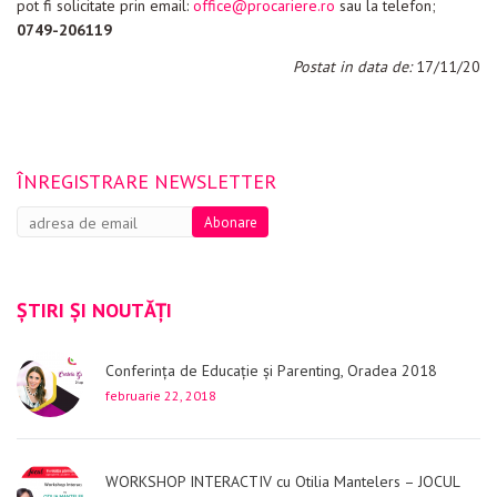
pot fi solicitate prin email:
office@procariere.ro
sau la telefon;
0749-206119
Postat in data de:
17/11/20
ÎNREGISTRARE NEWSLETTER
ȘTIRI ȘI NOUTĂȚI
Conferința de Educație și Parenting, Oradea 2018
februarie 22, 2018
WORKSHOP INTERACTIV cu Otilia Mantelers – JOCUL