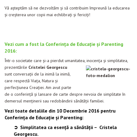
Vă așteptăm să ne dezvoltăm și să contribuim împreună la educarea
și creșterea unor copii mai echilibrați și fericiți!
Vezi cum a fost la Conferința de Educație și Parenting
2016:
Într-o societate care și-a pierdut umanitatea, inocența și simplitatea,
prezentările
Cristelei Georgescu
sunt conversații de la inimă la inimă,
care respectă Viața, Natura și
perfecțiunea Creației. Am avut parte
de o conferinţă şi lansare de carte despre nevoia de simplitate în
demersul menținerii sau redobândirii sănătății familiei.
Vezi toate detaliile din 10 Decembrie 2016 pentru
Conferința de Educație și Parenting:
➲
Simplitatea ca esență a sănătății – Cristela
Georgescu.