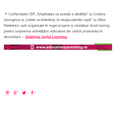
📌 Conferințele CEP „Simplitatea ca esență a sănătății” cu Cristela
Georgescu și „Limite cu blândețe, în relația părinte-copil” cu Otilia
Mantelers sunt organizate în regie proprie și constituie
fund-raising,
pentru susținerea activităților educative din cadrul proiectului în
dezvoltare –
Grădinița Joyful Learning
.
Pinterest
Google+
Twitter
Facebook