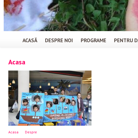
ACASĂ
DESPRE NOI
PROGRAME
PENTRU D
Acasa
Acasa
Despre