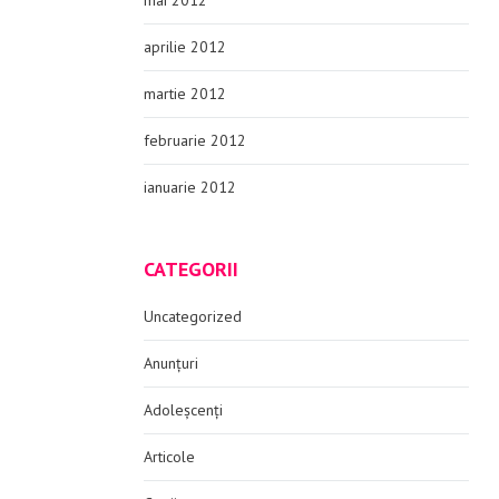
mai 2012
aprilie 2012
martie 2012
februarie 2012
ianuarie 2012
CATEGORII
Uncategorized
Anunțuri
Adoleșcenți
Articole