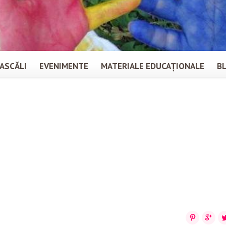
ASCĂLI
EVENIMENTE
MATERIALE EDUCAȚIONALE
B
Pinterest
Google
Tw