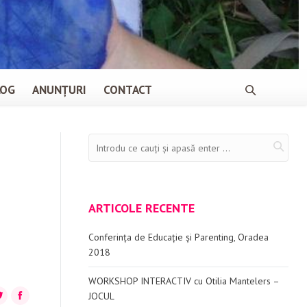
LOG
ANUNȚURI
CONTACT
ARTICOLE RECENTE
Conferința de Educație și Parenting, Oradea
2018
WORKSHOP INTERACTIV cu Otilia Mantelers –
+
itter
Facebook
JOCUL