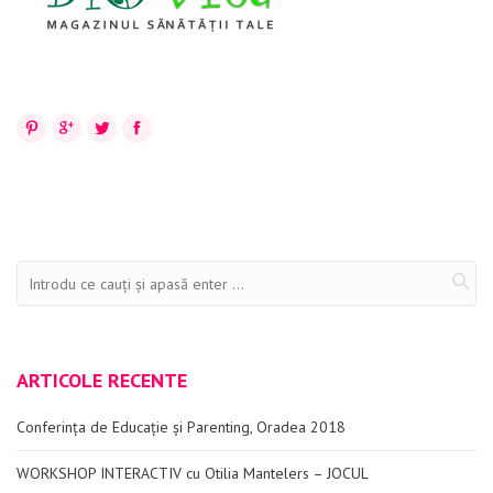
Evenimente
Materiale educaționale
Blog
Pinterest
Google+
Twitter
Facebook
Anunțuri
Contact
ARTICOLE RECENTE
Conferința de Educație și Parenting, Oradea 2018
WORKSHOP INTERACTIV cu Otilia Mantelers – JOCUL