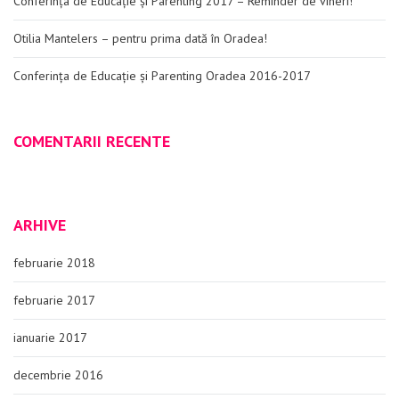
Conferința de Educație și Parenting 2017 – Reminder de vineri!
Otilia Mantelers – pentru prima dată în Oradea!
Conferința de Educație și Parenting Oradea 2016-2017
COMENTARII RECENTE
ARHIVE
februarie 2018
februarie 2017
ianuarie 2017
decembrie 2016