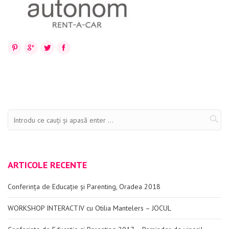
Evenimente
Materiale educaționale
Pinterest
Google+
Twitter
Facebook
Blog
Anunțuri
Contact
ARTICOLE RECENTE
Conferința de Educație și Parenting, Oradea 2018
WORKSHOP INTERACTIV cu Otilia Mantelers – JOCUL