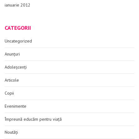
ianuarie 2012
CATEGORII
Uncategorized
Anunțuri
Adoleșcenți
Articole
Copii
Evenimente
Împreună educăm pentru viață
Noutăți