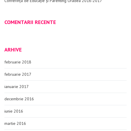
Conferința de Educație și Parenting Oradea 2016-2017
COMENTARII RECENTE
ARHIVE
februarie 2018
februarie 2017
ianuarie 2017
decembrie 2016
iunie 2016
martie 2016