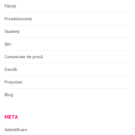
Părinți
Preadolescenți
Studenți
Știri
Comunicate de presă
Dascăli
Preșcolari
Blog
META
Autentificare