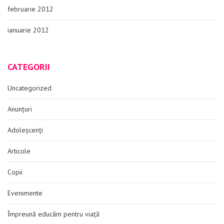
februarie 2012
ianuarie 2012
CATEGORII
Uncategorized
Anunțuri
Adoleșcenți
Articole
Copii
Evenimente
Împreună educăm pentru viață