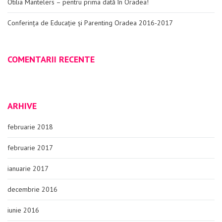
Otilia Mantelers – pentru prima dată în Oradea!
Conferința de Educație și Parenting Oradea 2016-2017
COMENTARII RECENTE
ARHIVE
februarie 2018
februarie 2017
ianuarie 2017
decembrie 2016
iunie 2016