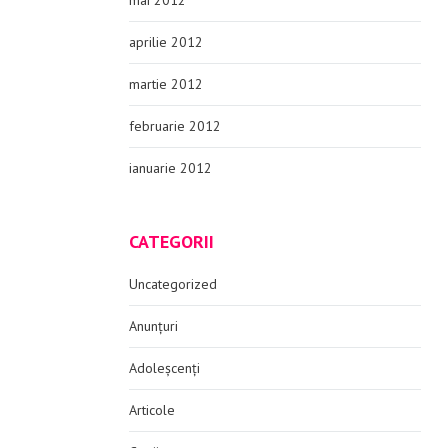
mai 2012
aprilie 2012
martie 2012
februarie 2012
ianuarie 2012
CATEGORII
Uncategorized
Anunțuri
Adoleșcenți
Articole