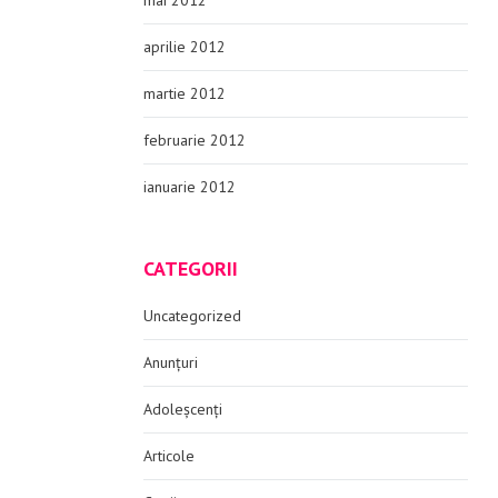
mai 2012
aprilie 2012
martie 2012
februarie 2012
ianuarie 2012
CATEGORII
Uncategorized
Anunțuri
Adoleșcenți
Articole