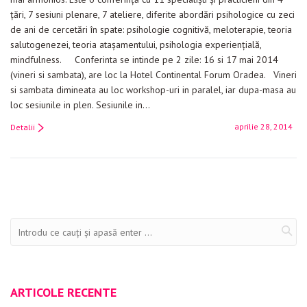
țări, 7 sesiuni plenare, 7 ateliere, diferite abordări psihologice cu zeci
de ani de cercetări în spate: psihologie cognitivă, meloterapie, teoria
salutogenezei, teoria atașamentului, psihologia experiențială,
mindfulness. Conferinta se intinde pe 2 zile: 16 si 17 mai 2014
(vineri si sambata), are loc la Hotel Continental Forum Oradea. Vineri
si sambata dimineata au loc workshop-uri in paralel, iar dupa-masa au
loc sesiunile in plen. Sesiunile in…
aprilie 28, 2014
Detalii
ARTICOLE RECENTE