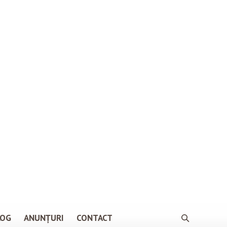
LOG
ANUNȚURI
CONTACT