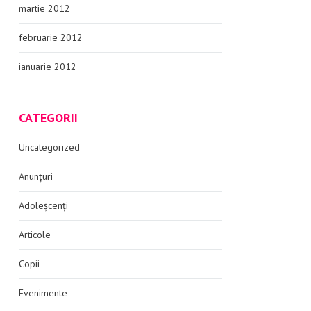
martie 2012
februarie 2012
ianuarie 2012
CATEGORII
Uncategorized
Anunțuri
Adoleșcenți
Articole
Copii
Evenimente