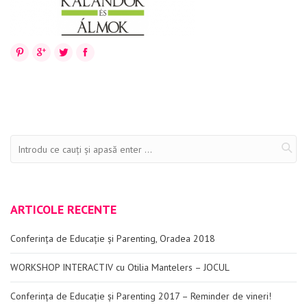
Evenimente
Materiale educaționale
Pinterest
Google+
Twitter
Facebook
Blog
Anunțuri
Contact
ARTICOLE RECENTE
Conferința de Educație și Parenting, Oradea 2018
WORKSHOP INTERACTIV cu Otilia Mantelers – JOCUL
Conferința de Educație și Parenting 2017 – Reminder de vineri!