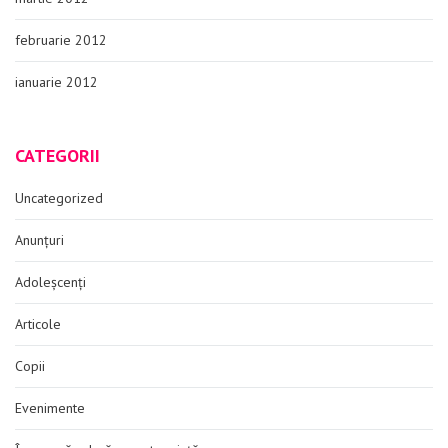
februarie 2012
ianuarie 2012
CATEGORII
Uncategorized
Anunțuri
Adoleșcenți
Articole
Copii
Evenimente