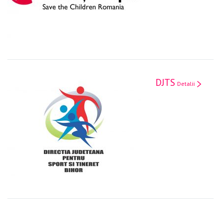
DJTS
Detalii