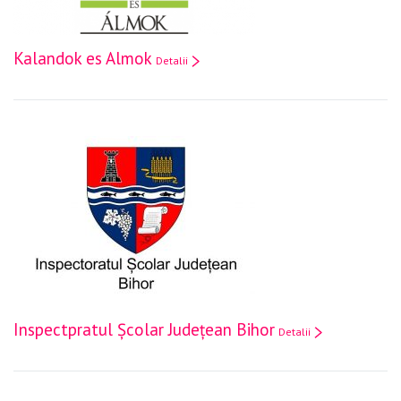
Kalandok es Almok
Detalii
Inspectpratul Școlar Județean Bihor
Detalii