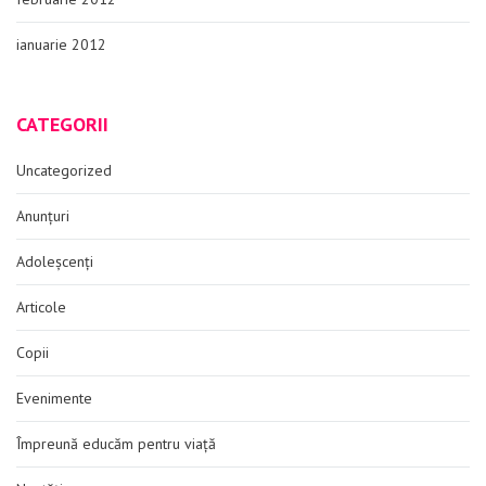
ianuarie 2012
CATEGORII
Uncategorized
Anunțuri
Adoleșcenți
Articole
Copii
Evenimente
Împreună educăm pentru viață