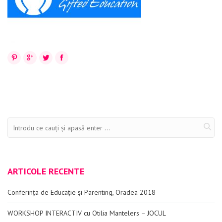
Evenimente
Materiale educaționale
Blog
Pinterest
Google+
Twitter
Facebook
Anunțuri
Contact
ARTICOLE RECENTE
Conferința de Educație și Parenting, Oradea 2018
WORKSHOP INTERACTIV cu Otilia Mantelers – JOCUL