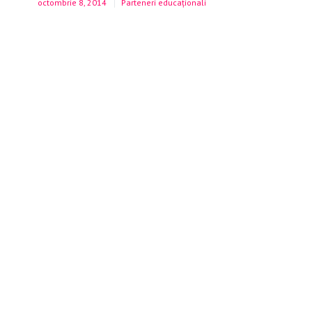
octombrie 8, 2014
Parteneri educaționali