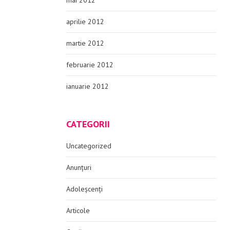
mai 2012
aprilie 2012
martie 2012
februarie 2012
ianuarie 2012
CATEGORII
Uncategorized
Anunțuri
Adoleșcenți
Articole