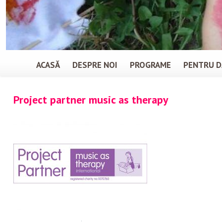
ACASĂ
DESPRE NOI
PROGRAME
PENTRU D
Project partner music as therapy