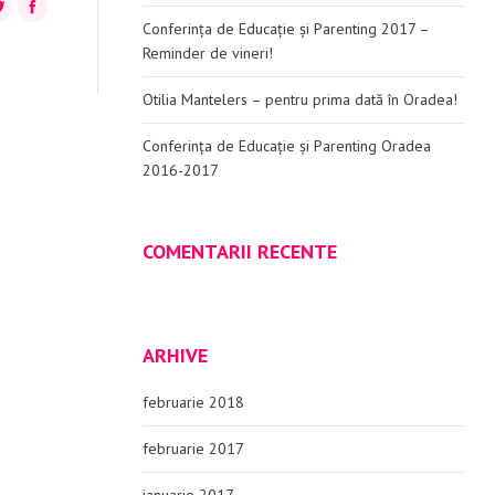
+
itter
Facebook
Conferința de Educație și Parenting 2017 –
Reminder de vineri!
Otilia Mantelers – pentru prima dată în Oradea!
Conferința de Educație și Parenting Oradea
2016-2017
COMENTARII RECENTE
ARHIVE
februarie 2018
februarie 2017