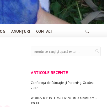
LOG
ANUNȚURI
CONTACT
ARTICOLE RECENTE
Conferința de Educație și Parenting, Oradea
2018
WORKSHOP INTERACTIV cu Otilia Mantelers –
JOCUL